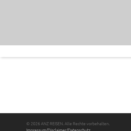
© 2026 ANZ REISEN. Alle Rechte vorbehalten.
Impressum/Disclaimer/Datenschutz