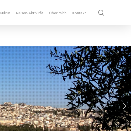
search
Kultur
Reisen-Aktivität
Über mich
Kontakt