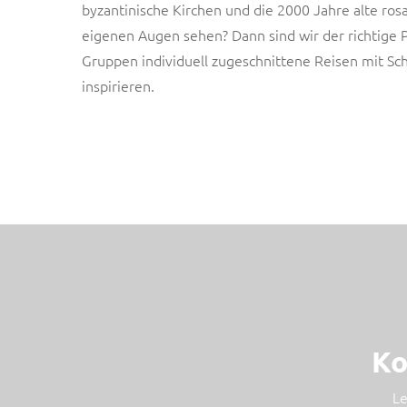
byzantinische Kirchen und die 2000 Jahre alte rosa
eigenen Augen sehen? Dann sind wir der richtige P
Gruppen individuell zugeschnittene Reisen mit Sch
inspirieren.
Israel
Musterreise
Ko
Le